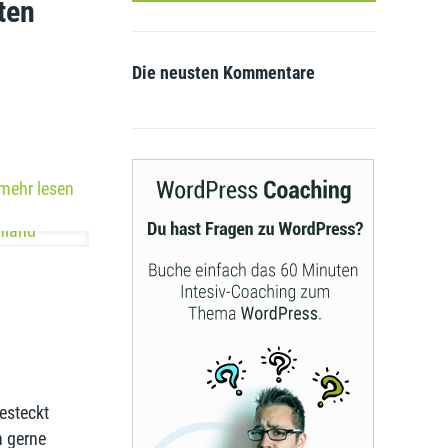
ten
Die neusten Kommentare
mehr lesen
esteckt
h gerne