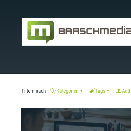
Filtern nach
Kategorien
Tags
Aut