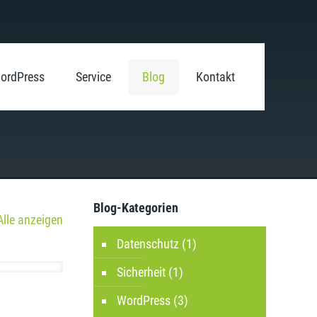
ordPress
Service
Blog
Kontakt
Blog-Kategorien
Alle anzeigen
Datenschutz
(1)
Sicherheit
(1)
WordPress
(3)