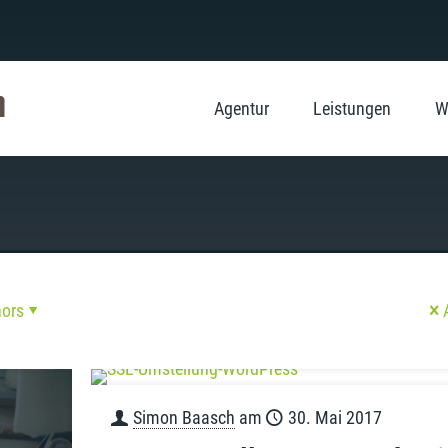
Agentur
Leistungen
W
hors
Simon Baasch
am
30. Mai 2017