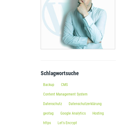
Schlagwortsuche
Backup
CMS
Content Management System
Datenschutz
Datenschutzerklärung
geotag
Google Analytics
Hosting
https
Let's Encrypt