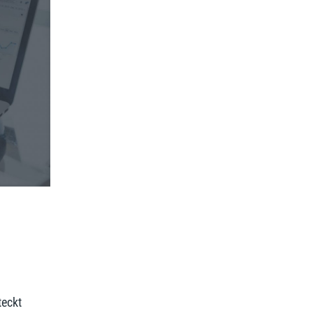
teckt