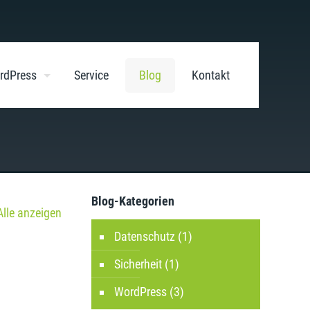
rdPress
Service
Blog
Kontakt
Blog-Kategorien
Alle anzeigen
Datenschutz
(1)
Sicherheit
(1)
WordPress
(3)