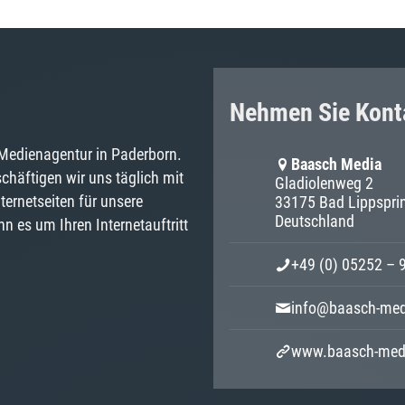
Nehmen Sie Kont
 Medienagentur in Paderborn.
Baasch Media
chäftigen wir uns täglich mit
Gladiolenweg 2
ternetseiten für unsere
33175 Bad Lippspri
Deutschland
n es um Ihren Internetauftritt
+49 (0) 05252 – 
info@baasch-med
www.baasch-med