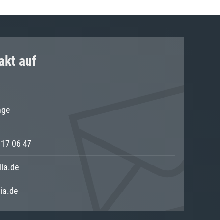
akt auf
nge
917 06 47
ia.de
ia.de