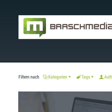
Filtern nach
Kategorien
Tags
Aut