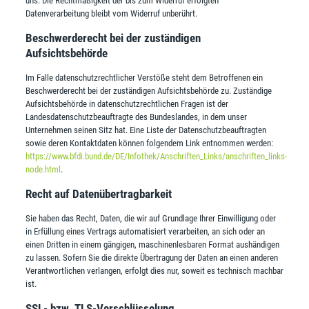
uns. Die Rechtmäßigkeit der bis zum Widerruf erfolgten
Datenverarbeitung bleibt vom Widerruf unberührt.
Beschwerderecht bei der zuständigen
Aufsichtsbehörde
Im Falle datenschutzrechtlicher Verstöße steht dem Betroffenen ein
Beschwerderecht bei der zuständigen Aufsichtsbehörde zu. Zuständige
Aufsichtsbehörde in datenschutzrechtlichen Fragen ist der
Landesdatenschutzbeauftragte des Bundeslandes, in dem unser
Unternehmen seinen Sitz hat. Eine Liste der Datenschutzbeauftragten
sowie deren Kontaktdaten können folgendem Link entnommen werden:
https://www.bfdi.bund.de/DE/Infothek/Anschriften_Links/anschriften_links-
node.html
.
Recht auf Datenübertragbarkeit
Sie haben das Recht, Daten, die wir auf Grundlage Ihrer Einwilligung oder
in Erfüllung eines Vertrags automatisiert verarbeiten, an sich oder an
einen Dritten in einem gängigen, maschinenlesbaren Format aushändigen
zu lassen. Sofern Sie die direkte Übertragung der Daten an einen anderen
Verantwortlichen verlangen, erfolgt dies nur, soweit es technisch machbar
ist.
SSL- bzw. TLS-Verschlüsselung